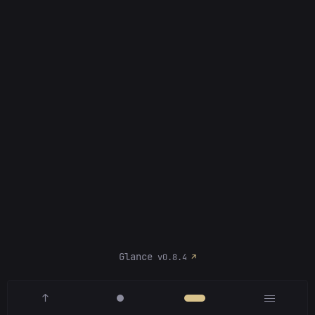
Glance
v0.8.4
↑